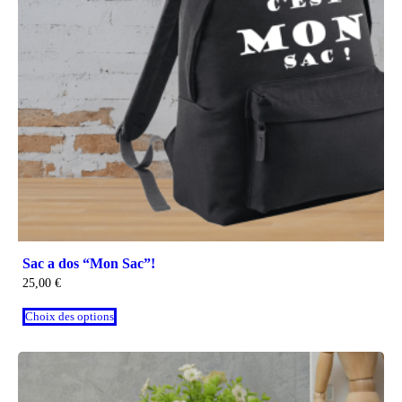
Sac a dos “Mon Sac”!
25,00
€
Choix des options