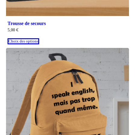
Trousse de secours
5,00
€
Choix des options