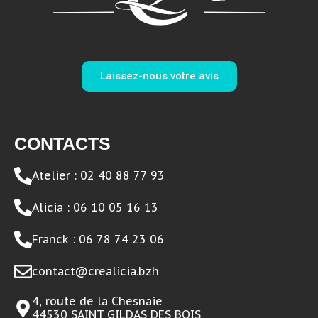
Laissez-nous votre avis
CONTACTS
Atelier : 02 40 88 77 93
Alicia : 06 10 05 16 13
Franck : 06 78 74 23 06
contact@crealicia.bzh
4, route de la Chesnaie
44530 SAINT GILDAS DES BOIS