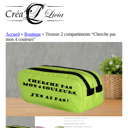
Accueil
»
Boutique
»
Trousse 2 compartiments “Cherche pas
mon 4 couleurs”