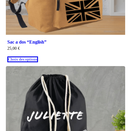
Sac a dos “English”
25,00
€
Choix des options