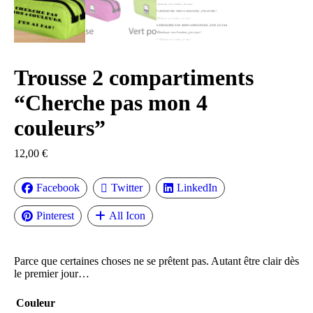
Trousse 2 compartiments
“Cherche pas mon 4
couleurs”
12,00
€
Facebook
Twitter
LinkedIn
Pinterest
All Icon
Parce que certaines choses ne se prêtent pas. Autant être clair dès
le premier jour…
Couleur