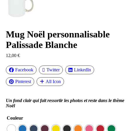
Mug Noël personnalisable
Palissade Blanche
12,00
€
Facebook
Twitter
LinkedIn
Pinterest
All Icon
Un fond clair qui fait ressortir les photos et reste dans le thème
Noël
Couleur