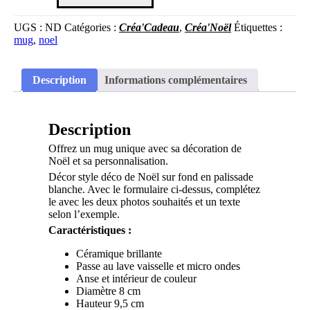
UGS :
ND
Catégories :
Créa'Cadeau
,
Créa'Noël
Étiquettes :
mug
,
noel
Description
Informations complémentaires
Description
Offrez un mug unique avec sa décoration de
Noël et sa personnalisation.
Décor style déco de Noël sur fond en palissade
blanche. Avec le formulaire ci-dessus, complétez
le avec les deux photos souhaités et un texte
selon l’exemple.
Caractéristiques :
Céramique brillante
Passe au lave vaisselle et micro ondes
Anse et intérieur de couleur
Diamètre 8 cm
Hauteur 9,5 cm