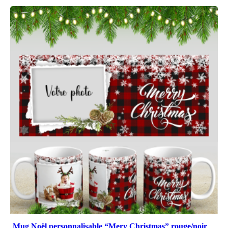
Mug Noël personnalisable “Mery Christmas” rouge/noir