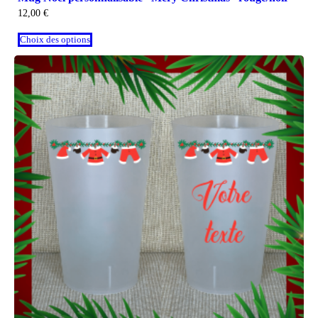
12,00
€
Choix des options