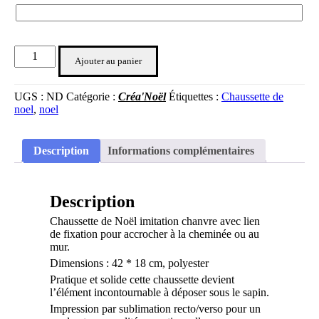
Ajouter au panier
UGS :
ND
Catégorie :
Créa'Noël
Étiquettes :
Chaussette de
noel
,
noel
Description
Informations complémentaires
Description
Chaussette de Noël imitation chanvre avec lien
de fixation pour accrocher à la cheminée ou au
mur.
Dimensions : 42 * 18 cm, polyester
Pratique et solide cette chaussette devient
l’élément incontournable à déposer sous le sapin.
Impression par sublimation recto/verso pour un