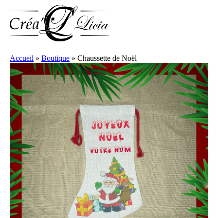
Accueil
»
Boutique
»
Chaussette de Noël