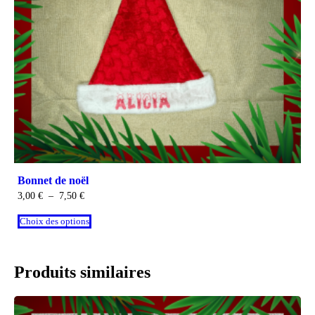
Bonnet de noël
3,00
€
–
7,50
€
Choix des options
Produits similaires