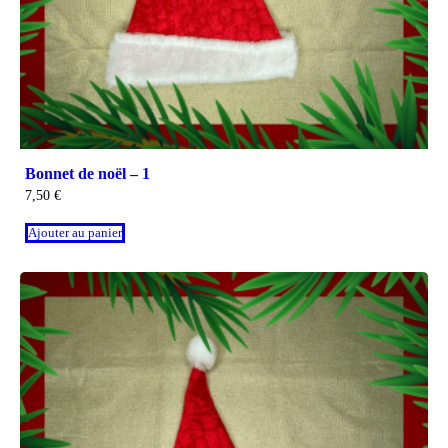
Bonnet de noël – 1
7,50
€
Ajouter au panier