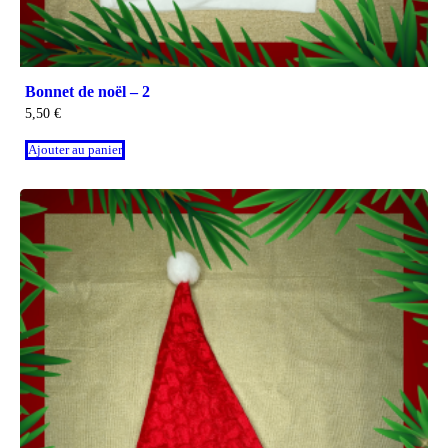
Bonnet de noël – 2
5,50
€
Ajouter au panier