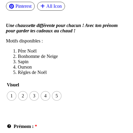
Pinterest
All Icon
Une chaussette différente pour chacun ! Avec ton prénom
pour garder tes cadeaux au chaud !
Motifs disponibles :
Père Noël
Bonhomme de Neige
Sapin
Ourson
Règles de Noël
Visuel
1
2
3
4
5
Prémom :
*