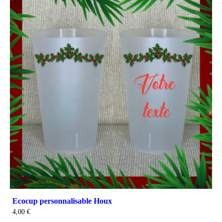
Ecocup personnalisable Houx
4,00
€