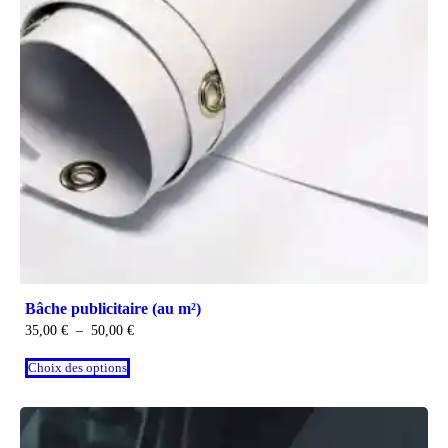
Bâche publicitaire (au m²)
35,00
€
–
50,00
€
Choix des options