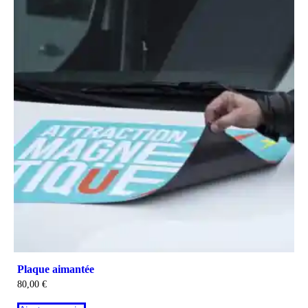
Plaque aimantée
80,00
€