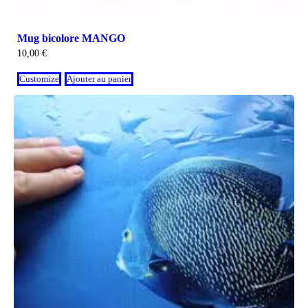
Mug bicolore MANGO
10,00
€
Customize
Ajouter au panier