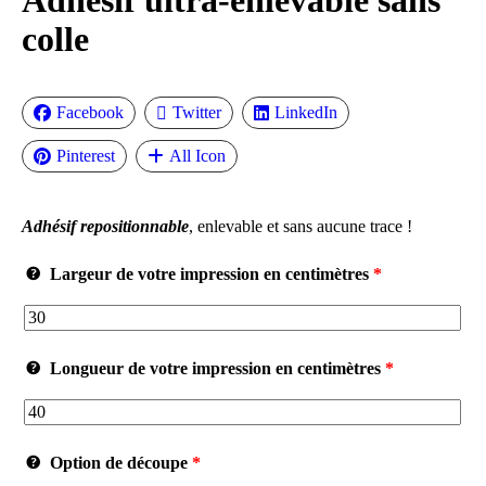
colle
Facebook
Twitter
LinkedIn
Pinterest
All Icon
Adhésif repositionnable
, enlevable et sans aucune trace !
Largeur de votre impression
en centimètres
*
Longueur de votre impression
en centimètres
*
Option de découpe
*